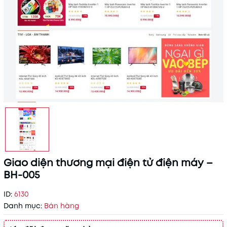
Giao diện thương mại điện tử điện máy –
BH-005
ID:
6130
Danh mục:
Bán hàng