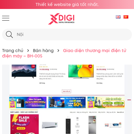
Thiết kế website giá tốt nhất.
Trang chủ
Bán hàng
Giao diện thương mại điện tử
điện máy – BH-005