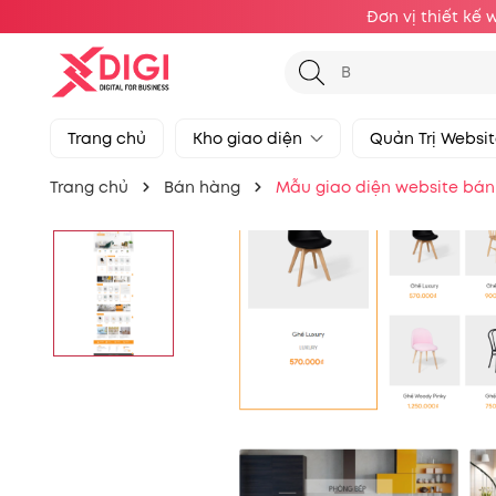
Đơn vị thiết kế 
Trang chủ
Kho giao diện
Quản Trị Websi
Trang chủ
Bán hàng
Mẫu giao diện website bán 